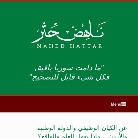
"ما دامت سوريا باقية,
فكل شيء قابل للتصحيح"
Menu
عن الكيان الوظيفي والدولة الوطنية
والأردن… ماذا يقول العلم والواقع؟