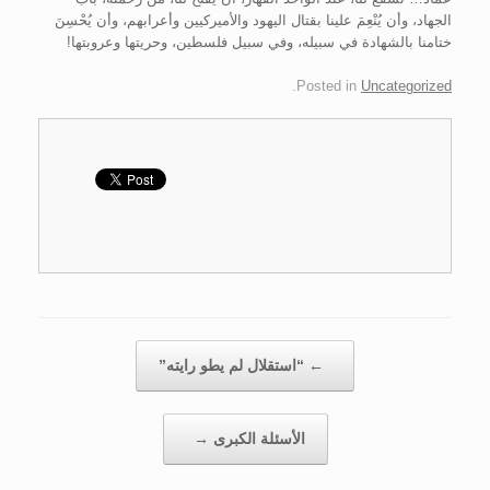
الجهاد، وأن يُنْعِمَ علينا بقتال اليهود والأميركيين وأعرابهم، وأن يُحْسِنَ
ختامنا بالشهادة في سبيله، وفي سبيل فلسطين، وحريتها وعروبتها!
.
Posted in
Uncategorized
Post navigation
←
“استقلال لم يطو رايته”
الأسئلة الكبرى
→