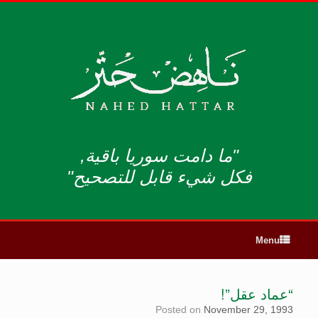
"ما دامت سوريا باقية,
فكل شيء قابل للتصحيح"
Menu
“عماد عقل”!
Posted on
November 29, 1993