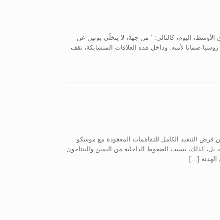
 نيسان 2016) يلخّص المشهد في الشرق الأوسط، اليوم، كالتالي: ‘ من جهة، لا يتخلّى بوتين عن
روسيا ضمانا لأمنه. وداخل هذه العلاقات المتشابكة، تقف
عن فرض التنفيذ الكامل للتفاهمات المعقودة مع موسكو
، بل، كذلك، بسبب الضغوط الداخلية من اليمين والبنتاجون
الهدنة […]