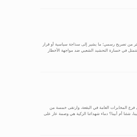
كثر من تصريح رسمي؛ ما يشير إلى سذاجة سياسية أو قرار
، فتتمثل في خسارة التحشيد الشعبي ضد مواجهة الأخطار
ى فرع المخابرات العامة في البقعة، وارتقى خمسة من
نا، شئنا أم أبينا؟ دماء شهدائنا الزكية هي وصمة عار على