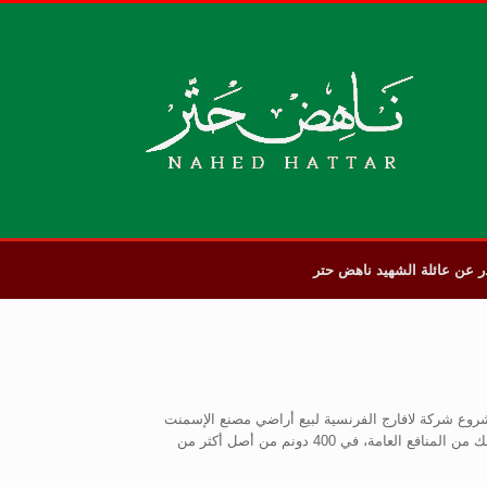
عن عائلة الشهيد ناهض حتر
وع شركة لافارج الفرنسية لبيع أراضي مصنع الإسمنت
إلى مستثمرين على أساس مخطط يتضمن وعودا ببناء جامعة وإنشاء حدائق وسوى ذلك من المنافع العامة، في 400 دونم من أصل أكثر من