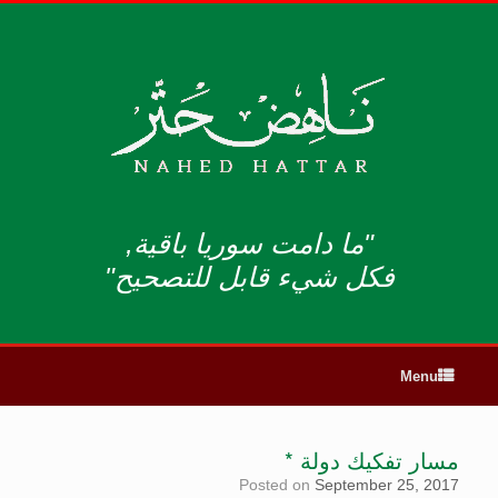
"ما دامت سوريا باقية,
فكل شيء قابل للتصحيح"
Menu
مسار تفكيك دولة *
Posted on
September 25, 2017