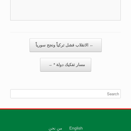
Post navigation
←
الانقلاب فشل تركياً ونجح سورياً
مسار تفكيك دولة *
→
English
من نحن