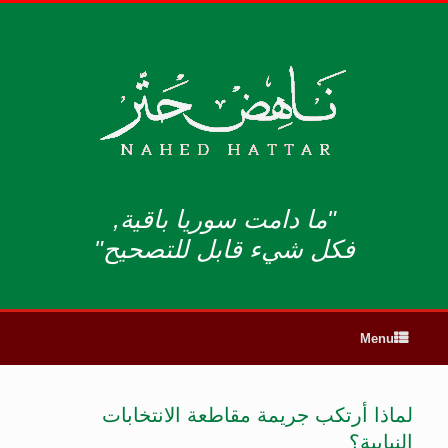
"ما دامت سوريا باقية,
فكل شيء قابل للتصحيح"
Menu
لماذا أرتكب جريمة مقاطعة الانتخابات
النيابية؟